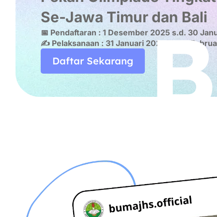
Se-Jawa Timur dan Bali
B
📅 Pendaftaran : 1 Desember 2025 s.d. 30 Jan
✍️ Pelaksanaan : 31 Januari 2026 s.d. 3 Febru
Daftar Sekarang