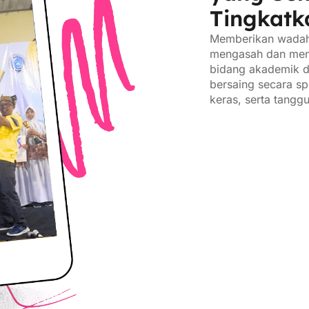
Tingkatk
Memberikan wadah 
mengasah dan men
bidang akademik d
bersaing secara spo
keras, serta tangg