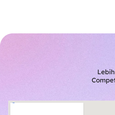
Lebih
Compet