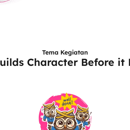
Tema Kegiatan
ilds Character Before it