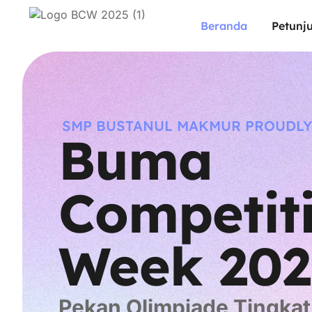
Beranda
Petunju
SMP BUSTANUL MAKMUR PROUDLY
Buma
Competit
Week 202
Pekan Olimpiade Tingkat