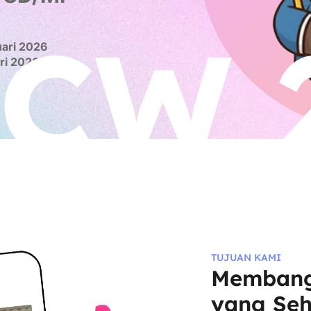
CW 
uari 2026
ari 2026
TUJUAN KAMI
Membang
yang Seh