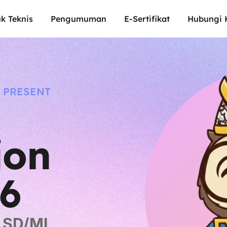
k Teknis
Pengumuman
E-Sertifikat
Hubungi 
 PRESENT
ion
6
 SD/MI