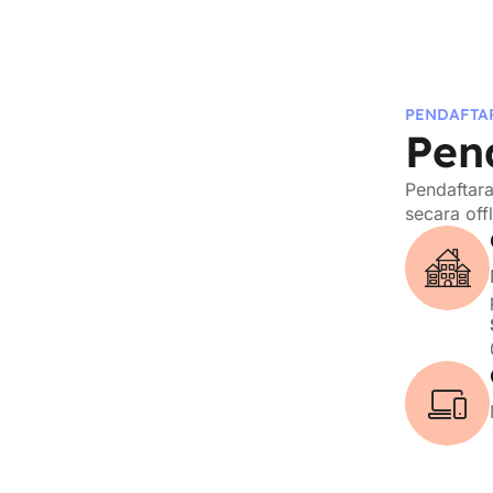
PENDAFTA
Pen
Pendaftar
secara off