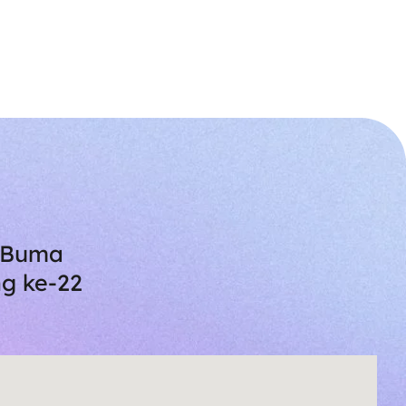
i Buma
g ke-22