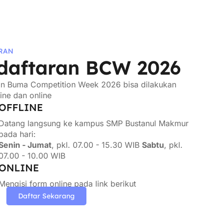
RAN
daftaran BCW 2026
an Buma Competition Week 2026 bisa dilakukan
line dan online
OFFLINE
Datang langsung ke kampus SMP Bustanul Makmur
pada hari:
Senin - Jumat
, pkl. 07.00 - 15.30 WIB
Sabtu
, pkl.
07.00 - 10.00 WIB
ONLINE
Mengisi form online pada link berikut
Daftar Sekarang